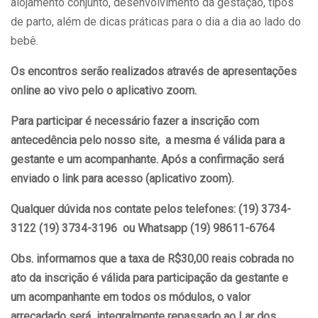
alojamento conjunto, desenvolvimento da gestação, tipos
de parto, além de dicas práticas para o dia a dia ao lado do
bebê.
Os encontros serão realizados através de apresentações
online ao vivo pelo o aplicativo zoom.
Para participar é necessário fazer a inscrição com
antecedência pelo nosso site, a mesma é válida para a
gestante e um acompanhante. Após a confirmação será
enviado o link para acesso (aplicativo zoom).
Qualquer dúvida nos contate pelos telefones: (19) 3734-
3122 (19) 3734-3196 ou Whatsapp (19) 98611-6764
Obs. informamos que a taxa de R$30,00 reais cobrada no
ato da inscrição é válida para participação da gestante e
um acompanhante em todos os módulos, o valor
arrecadado será integralmente repassado ao Lar dos