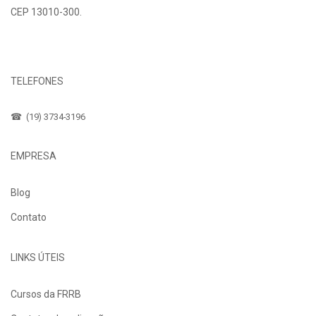
CEP 13010-300.
Fale Conosco
TELEFONES
☎ (19) 3734-3196
EMPRESA
Blog
Contato
LINKS ÚTEIS
Cursos da FRRB