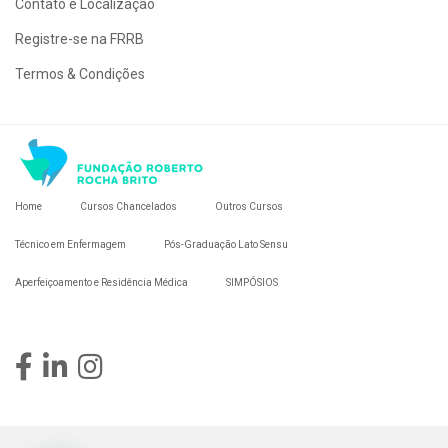
Contato e Localização
Registre-se na FRRB
Termos & Condições
Home
Cursos Chancelados
Outros Cursos
Técnico em Enfermagem
Pós-Graduação Lato Sensu
Aperfeiçoamento e Residência Médica
SIMPÓSIOS