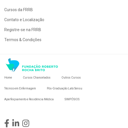
Cursos da FRRB
Contato e Localização
Registre-se na FRRB
Termos & Condições
Home
Cursos Chancelados
Outros Cursos
Técnico em Enfermagem
Pós-Graduação Lato Sensu
Aperfeiçoamento e Residência Médica
SIMPÓSIOS