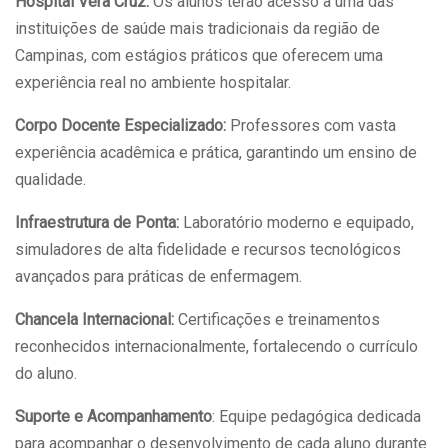
Hospital Vera Cruz:
Os alunos terão acesso a uma das
instituições de saúde mais tradicionais da região de
Campinas, com estágios práticos que oferecem uma
experiência real no ambiente hospitalar.
Corpo Docente Especializado:
Professores com vasta
experiência acadêmica e prática, garantindo um ensino de
qualidade.
Infraestrutura de Ponta:
Laboratório moderno e equipado,
simuladores de alta fidelidade e recursos tecnológicos
avançados para práticas de enfermagem.
Chancela Internacional:
Certificações e treinamentos
reconhecidos internacionalmente, fortalecendo o currículo
do aluno.
Suporte e Acompanhamento
: Equipe pedagógica dedicada
para acompanhar o desenvolvimento de cada aluno durante