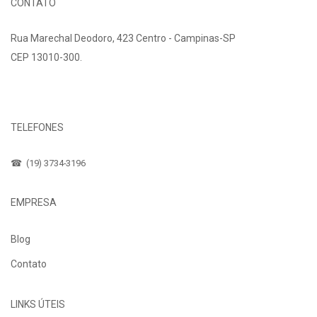
CONTATO
Rua Marechal Deodoro, 423 Centro - Campinas-SP
CEP 13010-300.
Fale Conosco
TELEFONES
☎ (19) 3734-3196
EMPRESA
Blog
Contato
LINKS ÚTEIS