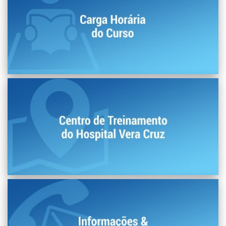
Carga Horária do Curso
1812 Horas em 26 meses
Local do Curso
Rua Marechal Deodoro, 423, Campinas. São Paulo.
Entre com Contato com a FRRB