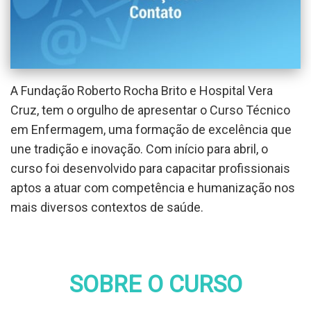
(19) 3734-3122 / (19) 3734-3196/ Whatsapp
(19) 99421-5627
E-MAIL:
frrb@hospitalveracruz.com.br
A Fundação Roberto Rocha Brito e Hospital Vera
Cruz, tem o orgulho de apresentar o Curso Técnico
em Enfermagem, uma formação de excelência que
une tradição e inovação. Com início para abril, o
curso foi desenvolvido para capacitar profissionais
aptos a atuar com competência e humanização nos
mais diversos contextos de saúde.
SOBRE O CURSO