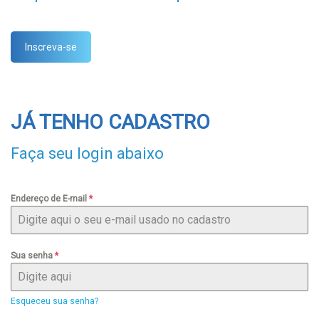
Inscreva-se
JÁ TENHO CADASTRO
Faça seu login abaixo
Endereço de E-mail
*
Sua senha
*
Esqueceu sua senha?