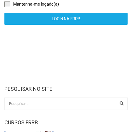
Mantenha-me logado(a)
LOGIN NA FRRB
PESQUISAR NO SITE
CURSOS FRRB