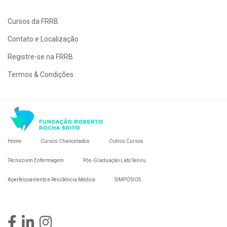
Cursos da FRRB
Contato e Localização
Registre-se na FRRB
Termos & Condições
Home
Cursos Chancelados
Outros Cursos
Técnico em Enfermagem
Pós-Graduação Lato Sensu
Aperfeiçoamento e Residência Médica
SIMPÓSIOS