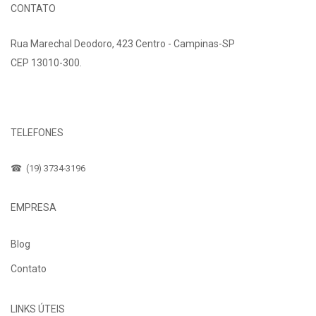
CONTATO
Rua Marechal Deodoro, 423 Centro - Campinas-SP
CEP 13010-300.
Fale Conosco
TELEFONES
☎ (19) 3734-3196
EMPRESA
Blog
Contato
LINKS ÚTEIS