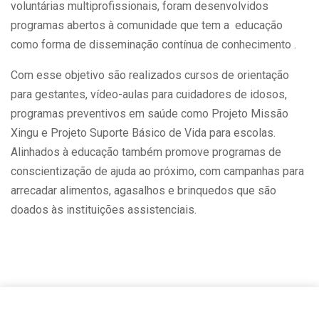
voluntárias multiprofissionais, foram desenvolvidos
programas abertos à comunidade que tem a educação
como forma de disseminação contínua de conhecimento .
Com esse objetivo são realizados cursos de orientação
para gestantes, vídeo-aulas para cuidadores de idosos,
programas preventivos em saúde como Projeto Missão
Xingu e Projeto Suporte Básico de Vida para escolas.
Alinhados à educação também promove programas de
conscientização de ajuda ao próximo, com campanhas para
arrecadar alimentos, agasalhos e brinquedos que são
doados às instituições assistenciais.