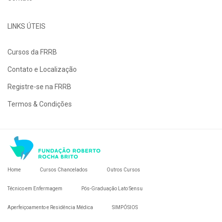
LINKS ÚTEIS
Cursos da FRRB
Contato e Localização
Registre-se na FRRB
Termos & Condições
Home
Cursos Chancelados
Outros Cursos
Técnico em Enfermagem
Pós-Graduação Lato Sensu
Aperfeiçoamento e Residência Médica
SIMPÓSIOS