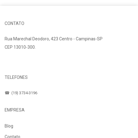
CONTATO
Rua Marechal Deodoro, 423 Centro - Campinas-SP
CEP 13010-300.
Fale Conosco
TELEFONES
☎ (19) 3734-3196
EMPRESA
Blog
Contato