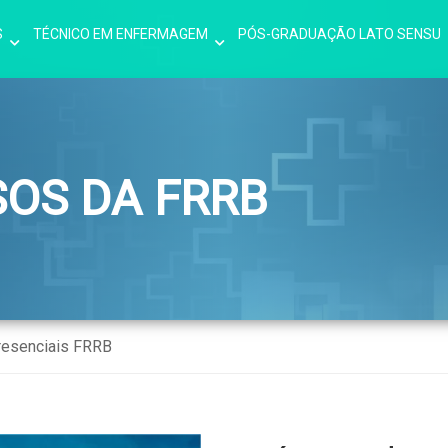
S
TÉCNICO EM ENFERMAGEM
PÓS-GRADUAÇÃO LATO SENSU
SOS DA FRRB
resenciais FRRB