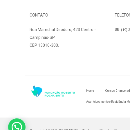
CONTATO
TELEFO
Rua Marechal Deodoro, 423 Centro -
☎ (19) 3
Campinas-SP
CEP 13010-300.
Fale Conosco
Home
Cursos Chancela
Aperfeiçoamento e Residência M