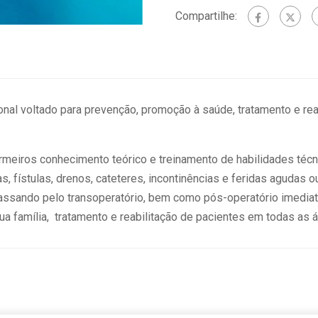
Compartilhe:
nal voltado para prevenção, promoção à saúde, tratamento e reab
rmeiros conhecimento teórico e treinamento de habilidades técn
 fístulas, drenos, cateteres, incontinências e feridas agudas o
assando pelo transoperatório, bem como pós-operatório imediat
a família, tratamento e reabilitação de pacientes em todas as 