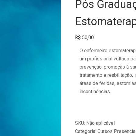
Pós Gradua
Estomaterap
R$
50,00
O enfermeiro estomaterap
um profissional voltado pa
prevenção, promoção à sa
tratamento e reabilitação,
áreas de feridas, estomia
incontinências.
SKU:
Não aplicável
Categoria:
Cursos Presencia