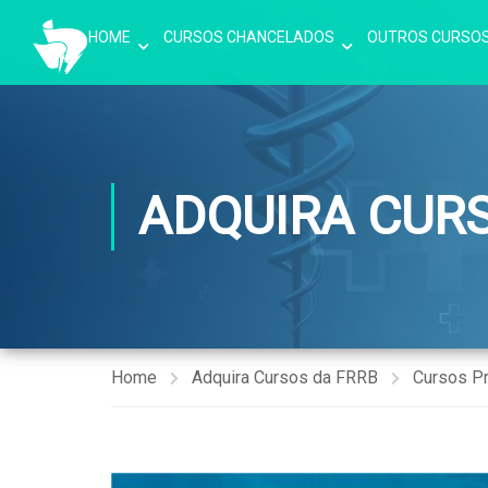
HOME
CURSOS CHANCELADOS
OUTROS CURSO
ADQUIRA CUR
Home
Adquira Cursos da FRRB
Cursos P