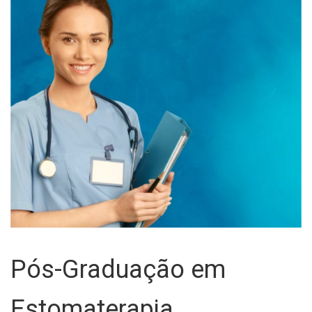
Pós-Graduação em
Estomaterapia