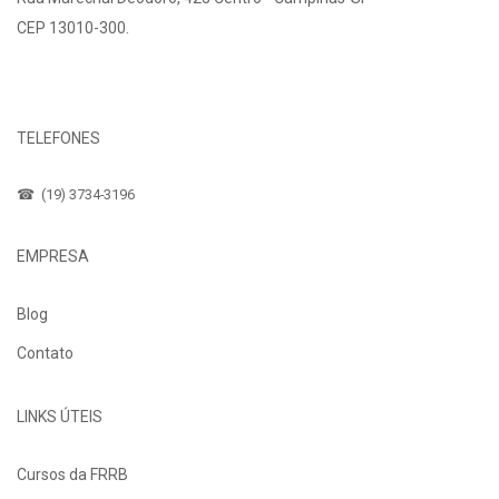
CEP 13010-300.
Fale Conosco
TELEFONES
☎ (19) 3734-3196
EMPRESA
Blog
Contato
LINKS ÚTEIS
Cursos da FRRB