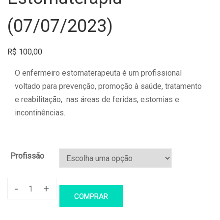
(07/07/2023)
R$
100,00
O enfermeiro estomaterapeuta é um profissional
voltado para prevenção, promoção à saúde, tratamento
e reabilitação, nas áreas de feridas, estomias e
incontinências.
Profissão
-
+
Pós-
COMPRAR
Graduação