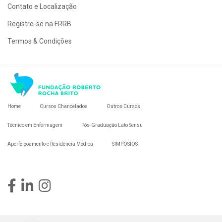
Contato e Localização
Registre-se na FRRB
Termos & Condições
Home
Cursos Chancelados
Outros Cursos
Técnico em Enfermagem
Pós-Graduação Lato Sensu
Aperfeiçoamento e Residência Médica
SIMPÓSIOS