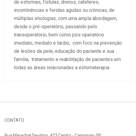
de estomias, fístulas, drenos, cateteres,
incontinências e feridas agudas ou crônicas, de
múltiplas etiologias, com uma ampla abordagem,
desde o pré-operatório, passando pelo
transoperatório, bem como pós-operatório
imediato, mediato e tardio, com foco na prevenção
de lesões de pele, educação do paciente e sua
família, tratamento e reabilitação de pacientes em
todas as áreas relacionadas a estomaterapia.
CONTATO
Rua Marechal Deodoro, 423 Centro - Campinas-SP