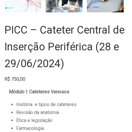
PICC – Cateter Central de
Inserção Periférica (28 e
29/06/2024)
R$
750,00
Módulo I: Cateteres Venosos
História e tipos de cateteres
Revisão da anatomia
Ética e legislação
Farmacologia