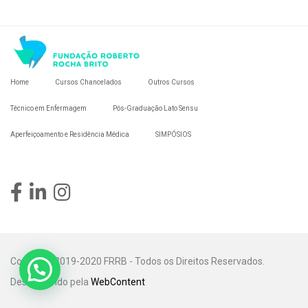
Home
Cursos Chancelados
Outros Cursos
Técnico em Enfermagem
Pós-Graduação Lato Sensu
Aperfeiçoamento e Residência Médica
SIMPÓSIOS
Copyright 2019-2020 FRRB - Todos os Direitos Reservados.
Desenvolvido pela
WebContent