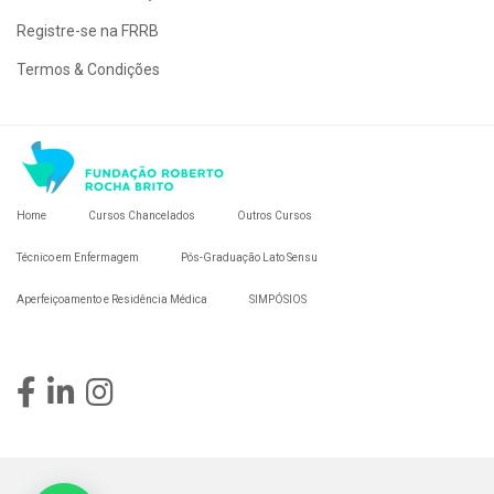
Registre-se na FRRB
Termos & Condições
Home
Cursos Chancelados
Outros Cursos
Técnico em Enfermagem
Pós-Graduação Lato Sensu
Aperfeiçoamento e Residência Médica
SIMPÓSIOS