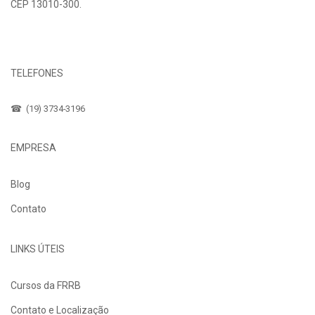
CEP 13010-300.
Fale Conosco
TELEFONES
☎ (19) 3734-3196
EMPRESA
Blog
Contato
LINKS ÚTEIS
Cursos da FRRB
Contato e Localização