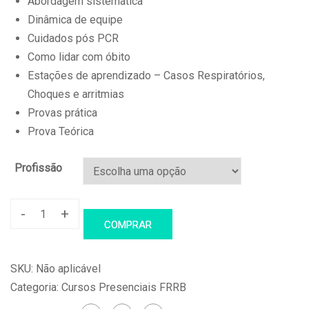
Abordagem sistemática
Dinâmica de equipe
Cuidados pós PCR
Como lidar com óbito
Estações de aprendizado – Casos Respiratórios,
Choques e arritmias
Provas prática
Prova Teórica
Profissão
-
+
PALS
COMPRAR
–
Suporte
SKU:
Não aplicável
Avançado
Categoria:
Cursos Presenciais FRRB
de