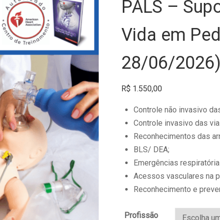
PALS – Supo
Vida em Pedi
28/06/2026
R$
1.550,00
Controle não invasivo da
Controle invasivo das via
Reconhecimentos das arr
BLS/ DEA;
Emergências respiratória
Acessos vasculares na pe
Reconhecimento e prevenç
Profissão