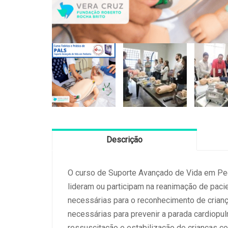
Descrição
O curso de Suporte Avançado de Vida em Pedi
lideram ou participam na reanimação de pacie
necessárias para o reconhecimento de crianç
necessárias para prevenir a parada cardiopu
ressuscitação e estabilização de crianças co