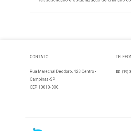
CONTATO
TELEFO
Rua Marechal Deodoro, 423 Centro -
☎ (19) 3
Campinas-SP
CEP 13010-300.
Fale Conosco