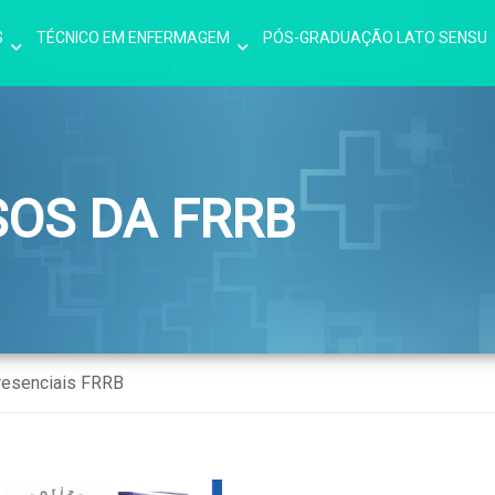
S
TÉCNICO EM ENFERMAGEM
PÓS-GRADUAÇÃO LATO SENSU
SOS DA FRRB
resenciais FRRB