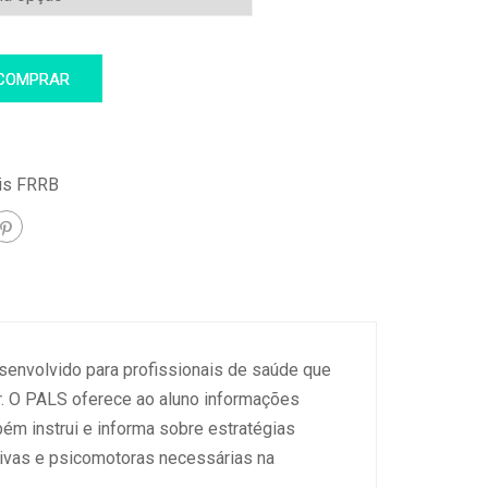
COMPRAR
is FRRB
senvolvido para profissionais de saúde que
ar. O PALS oferece ao aluno informações
ém instrui e informa sobre estratégias
tivas e psicomotoras necessárias na