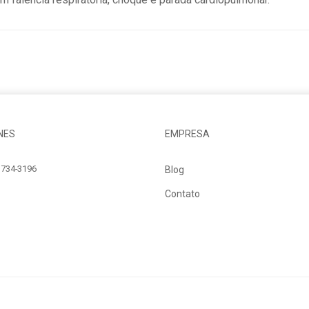
NES
EMPRESA
734-3196
Blog
Contato