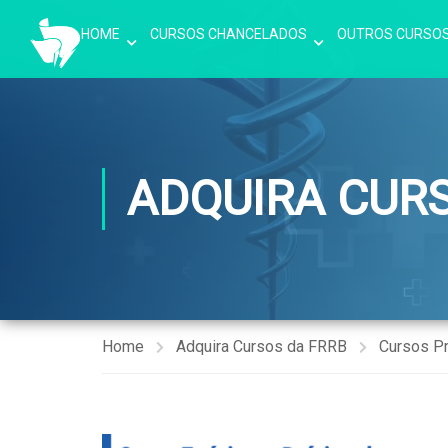
HOME
CURSOS CHANCELADOS
OUTROS CURSO
ADQUIRA CUR
Home
Adquira Cursos da FRRB
Cursos P