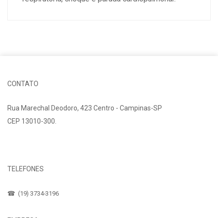
CONTATO
Rua Marechal Deodoro, 423 Centro - Campinas-SP
CEP 13010-300.
Fale Conosco
TELEFONES
☎ (19) 3734-3196