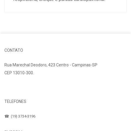
CONTATO
Rua Marechal Deodoro, 423 Centro - Campinas-SP
CEP 13010-300.
Fale Conosco
TELEFONES
☎ (19) 3734-3196