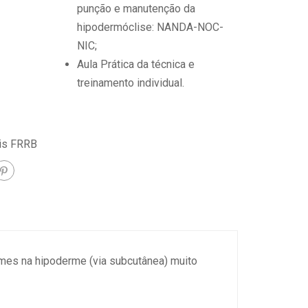
punção e manutenção da
hipodermóclise: NANDA-NOC-
NIC;
Aula Prática da técnica e
treinamento individual.
is FRRB
mes na hipoderme (via subcutânea) muito