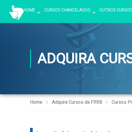
HOME
CURSOS CHANCELADOS
OUTROS CURSO
ADQUIRA CUR
Home
Adquira Cursos da FRRB
Cursos P