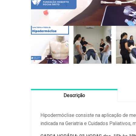
Descrição
Hipodermóclise consiste na aplicação de me
indicada na Geriatria e Cuidados Paliativos,