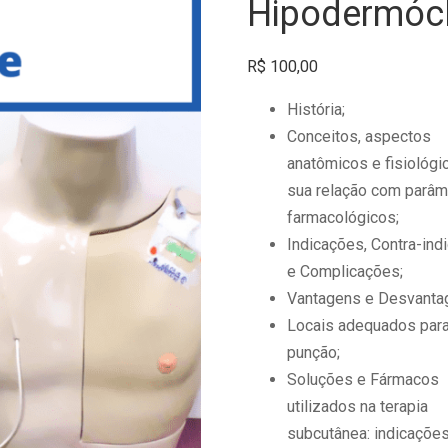
Hipodermócl
R$
100,00
História;
Conceitos, aspectos
anatômicos e fisiológi
sua relação com parâm
farmacológicos;
Indicações, Contra-ind
e Complicações;
Vantagens e Desvanta
Locais adequados para
punção;
Soluções e Fármacos
utilizados na terapia
subcutânea: indicações