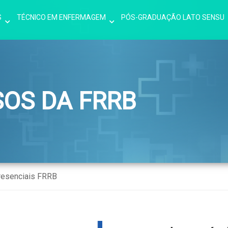
S
TÉCNICO EM ENFERMAGEM
PÓS-GRADUAÇÃO LATO SENSU
SOS DA FRRB
resenciais FRRB