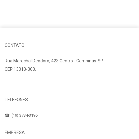
CONTATO
Rua Marechal Deodoro, 423 Centro - Campinas-SP
CEP 13010-300.
Fale Conosco
TELEFONES
☎ (19) 3734-3196
EMPRESA