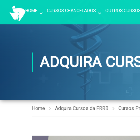
HOME
CURSOS CHANCELADOS
OUTROS CURSO
ADQUIRA CUR
Home
Adquira Cursos da FRRB
Cursos P