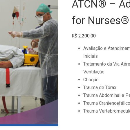
ATCN® – Ad
for Nurses®
R$
2.200,00
Avaliação e Atendimen
Iniciais
Tratamento da Via Aére
Ventilação
Choque
Trauma de Tórax
Trauma Abdominal e Pé
Trauma Craniencefálic
Trauma Vertebromedul