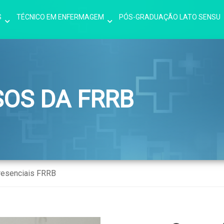
S
TÉCNICO EM ENFERMAGEM
PÓS-GRADUAÇÃO LATO SENSU
SOS DA FRRB
resenciais FRRB