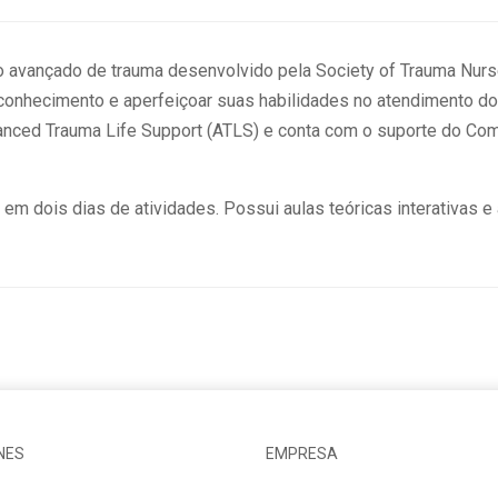
o avançado de trauma desenvolvido pela Society of Trauma Nurs
onhecimento e aperfeiçoar suas habilidades no atendimento d
nced Trauma Life Support (ATLS) e conta com o suporte do Com
 em dois dias de atividades. Possui aulas teóricas interativas e
NES
EMPRESA