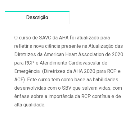
Cardiovascular
31/08/2024
Descrição
Mogi
Mirim
quantidade
O curso de SAVC da AHA foi atualizado para
refletir a nova ciência presente na Atualização das
Diretrizes da American Heart Association de 2020
para RCP e Atendimento Cardiovascular de
Emergência (Diretrizes da AHA 2020 para RCP e
ACE). Este curso tem como base as habilidades
desenvolvidas com o SBV que salvam vidas, com
ênfase sobre a importância da RCP contínua e de
alta qualidade
.