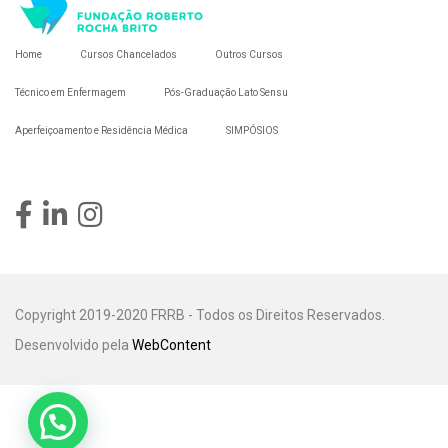
Home
Cursos Chancelados
Outros Cursos
Técnico em Enfermagem
Pós-Graduação Lato Sensu
Aperfeiçoamento e Residência Médica
SIMPÓSIOS
Copyright 2019-2020 FRRB - Todos os Direitos Reservados.
Desenvolvido pela
WebContent