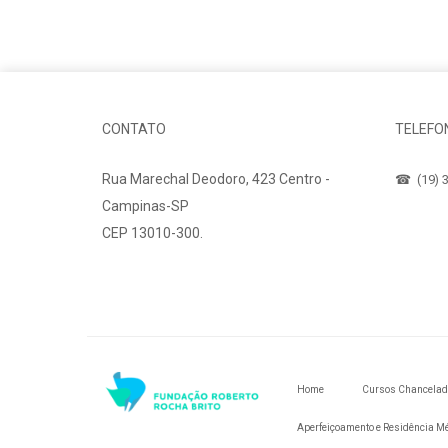
CONTATO
TELEFO
Rua Marechal Deodoro, 423 Centro -
☎ (19) 3
Campinas-SP
CEP 13010-300.
Fale Conosco
Home
Cursos Chancela
Aperfeiçoamento e Residência M