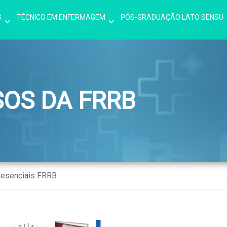
S
TÉCNICO EM ENFERMAGEM
PÓS-GRADUAÇÃO LATO SENSU
SOS DA FRRB
resenciais FRRB