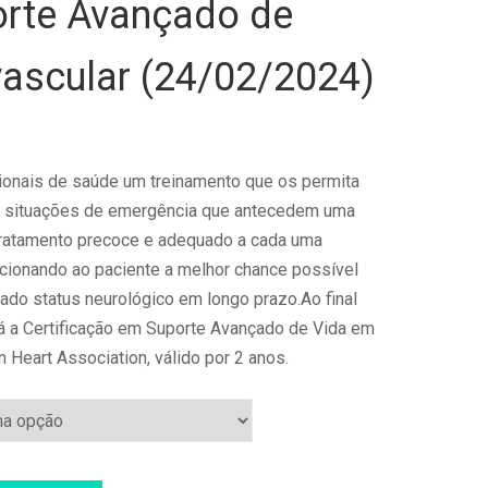
rte Avançado de
vascular (24/02/2024)
ionais de saúde um treinamento que os permita
s situações de emergência que antecedem uma
ratamento precoce e adequado a cada uma
cionando ao paciente a melhor chance possível
do status neurológico em longo prazo.Ao final
á a
Certificação em Suporte Avançado de Vida em
 Heart Association, válido por 2 anos.