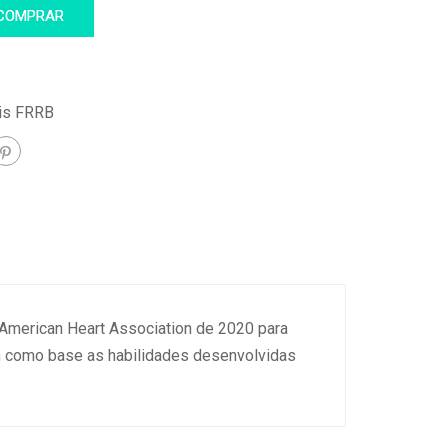
COMPRAR
is FRRB
a American Heart Association de 2020 para
m como base as habilidades desenvolvidas