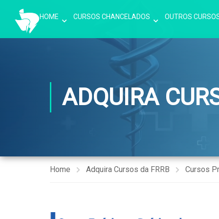
HOME
CURSOS CHANCELADOS
OUTROS CURSO
ADQUIRA CUR
Home
Adquira Cursos da FRRB
Cursos P