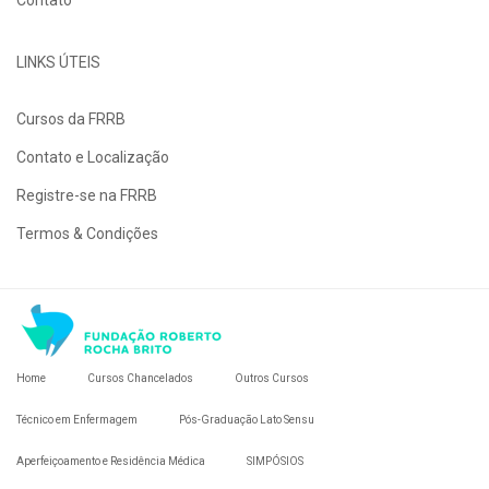
Contato
LINKS ÚTEIS
Cursos da FRRB
Contato e Localização
Registre-se na FRRB
Termos & Condições
Home
Cursos Chancelados
Outros Cursos
Técnico em Enfermagem
Pós-Graduação Lato Sensu
Aperfeiçoamento e Residência Médica
SIMPÓSIOS