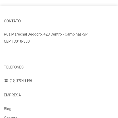
CONTATO
Rua Marechal Deodoro, 423 Centro - Campinas-SP
CEP 13010-300.
Fale Conosco
TELEFONES
☎ (19) 3734-3196
EMPRESA
Blog