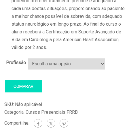
podendo oferecer tratamento precoce e adequado a
cada uma destas situações, proporcionando ao paciente
a melhor chance possível de sobrevida, com adequado
status neurológico em longo prazo. Ao final do curso o
aluno receberá a
Certificação em Suporte Avançado de
Vida em Cardiologia pela American Heart Association,
válido por 2 anos.
Profissão
COMPRAR
SKU:
Não aplicável
Categoria:
Cursos Presenciais FRRB
Compartilhe: