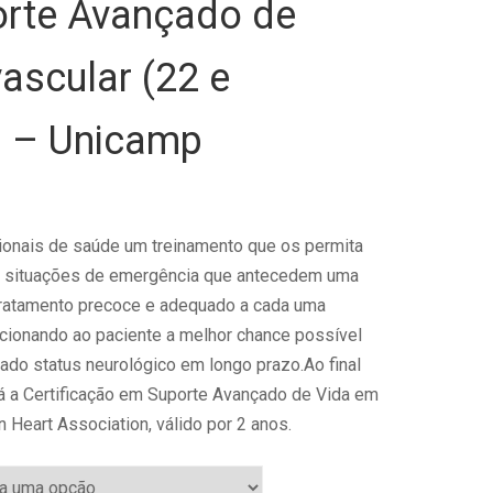
rte Avançado de
ascular (22 e
) – Unicamp
ent
e
ionais de saúde um treinamento que os permita
s situações de emergência que antecedem uma
.200,00.
ratamento precoce e adequado a cada uma
cionando ao paciente a melhor chance possível
do status neurológico em longo prazo.Ao final
á a
Certificação em Suporte Avançado de Vida em
 Heart Association, válido por 2 anos.