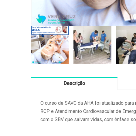
Descrição
O curso de SAVC da AHA foi atualizado para r
RCP e Atendimento Cardiovascular de Emerg
com o SBV que salvam vidas, com ênfase sob