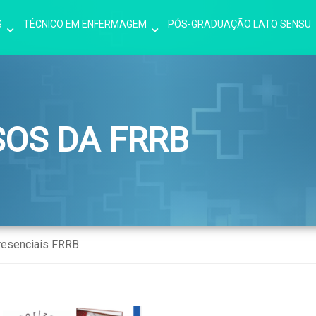
S
TÉCNICO EM ENFERMAGEM
PÓS-GRADUAÇÃO LATO SENSU
SOS DA FRRB
resenciais FRRB