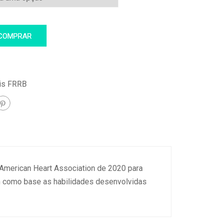
COMPRAR
is FRRB
a American Heart Association de 2020 para
m como base as habilidades desenvolvidas