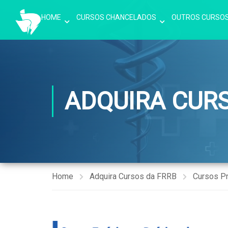
HOME
CURSOS CHANCELADOS
OUTROS CURSO
ADQUIRA CUR
Home
Adquira Cursos da FRRB
Cursos P