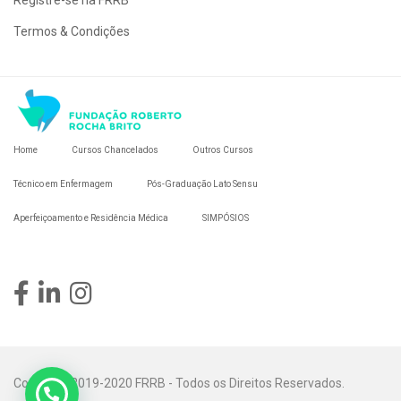
Registre-se na FRRB
Termos & Condições
Home
Cursos Chancelados
Outros Cursos
Técnico em Enfermagem
Pós-Graduação Lato Sensu
Aperfeiçoamento e Residência Médica
SIMPÓSIOS
Copyright 2019-2020 FRRB - Todos os Direitos Reservados.