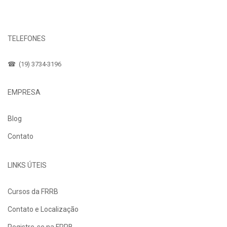
Fale Conosco
TELEFONES
☎ (19) 3734-3196
EMPRESA
Blog
Contato
LINKS ÚTEIS
Cursos da FRRB
Contato e Localização