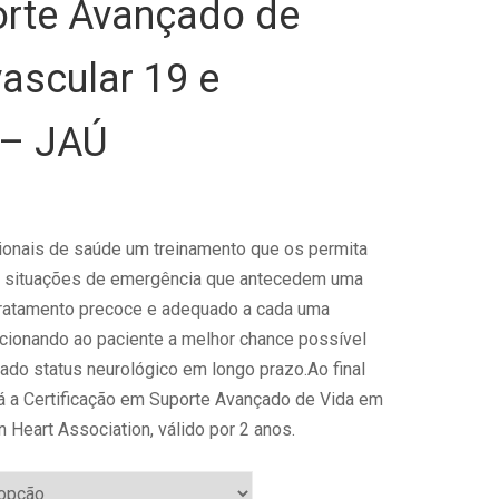
rte Avançado de
ascular 19 e
 – JAÚ
ionais de saúde um treinamento que os permita
s situações de emergência que antecedem uma
ratamento precoce e adequado a cada uma
cionando ao paciente a melhor chance possível
do status neurológico em longo prazo.Ao final
á a
Certificação em Suporte Avançado de Vida em
 Heart Association, válido por 2 anos.