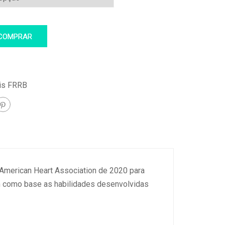
COMPRAR
is FRRB
a American Heart Association de 2020 para
m como base as habilidades desenvolvidas