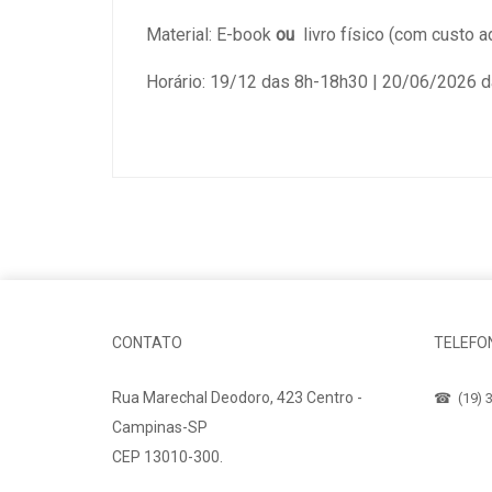
Material: E-book
ou
livro físico (com custo a
Horário: 19/12 das 8h-18h30 | 20/06/2026 
CONTATO
TELEFO
Rua Marechal Deodoro, 423 Centro -
☎ (19) 3
Campinas-SP
CEP 13010-300.