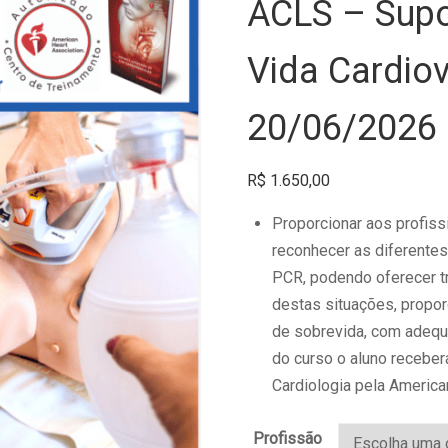
ACLS – Supo
Vida Cardiov
20/06/2026
R$
1.650,00
Proporcionar aos profiss
reconhecer as diferente
PCR, podendo oferecer t
destas situações, propor
de sobrevida, com adequa
do curso o aluno receber
Cardiologia pela American
Profissão