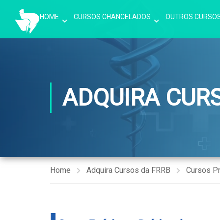
HOME
CURSOS CHANCELADOS
OUTROS CURSO
ADQUIRA CUR
Home
Adquira Cursos da FRRB
Cursos P