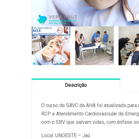
Descrição
O curso de SAVC da AHA foi atualizado para r
RCP e Atendimento Cardiovascular de Emerg
com o SBV que salvam vidas, com ênfase sob
Local: UNOESTE – Jaú