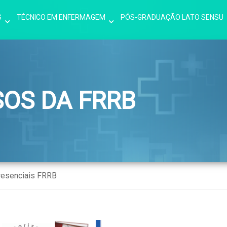
S
TÉCNICO EM ENFERMAGEM
PÓS-GRADUAÇÃO LATO SENSU
SOS DA FRRB
resenciais FRRB