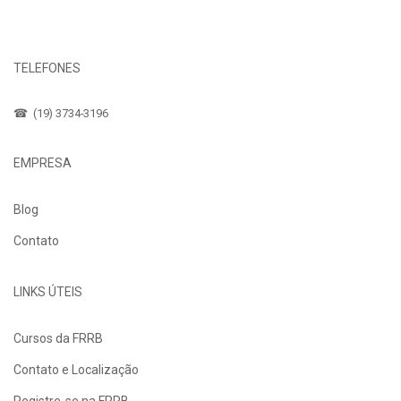
Fale Conosco
TELEFONES
☎ (19) 3734-3196
EMPRESA
Blog
Contato
LINKS ÚTEIS
Cursos da FRRB
Contato e Localização