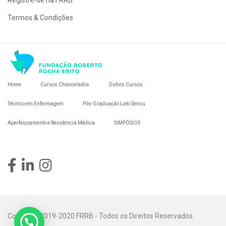
Registre-se na FRRB
Termos & Condições
Home
Cursos Chancelados
Outros Cursos
Técnico em Enfermagem
Pós-Graduação Lato Sensu
Aperfeiçoamento e Residência Médica
SIMPÓSIOS
Copyright 2019-2020 FRRB - Todos os Direitos Reservados.