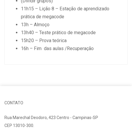
(Dividir grupos)
11h15 – Lição 8 – Estação de aprendizado
prática de megacode
13h – Almoço
13h40 – Teste prático de megacode
15h20 – Prova teórica
16h – Fim das aulas /Recuperação
CONTATO
Rua Marechal Deodoro, 423 Centro - Campinas-SP
CEP 13010-300.