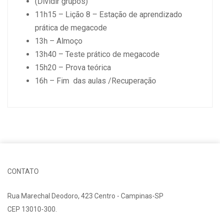
(Dividir grupos)
11h15 – Lição 8 – Estação de aprendizado
prática de megacode
13h – Almoço
13h40 – Teste prático de megacode
15h20 – Prova teórica
16h – Fim das aulas /Recuperação
CONTATO
Rua Marechal Deodoro, 423 Centro - Campinas-SP
CEP 13010-300.