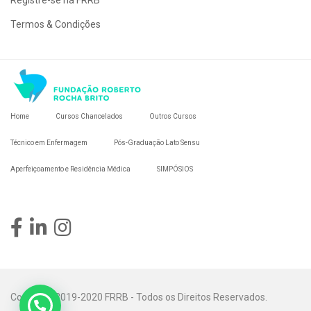
Registre-se na FRRB
Termos & Condições
Home
Cursos Chancelados
Outros Cursos
Técnico em Enfermagem
Pós-Graduação Lato Sensu
Aperfeiçoamento e Residência Médica
SIMPÓSIOS
Copyright 2019-2020 FRRB - Todos os Direitos Reservados.