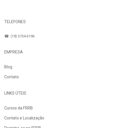
Fale Conosco
TELEFONES
☎ (19) 3734-3196
EMPRESA
Blog
Contato
LINKS ÚTEIS
Cursos da FRRB
Contato e Localização