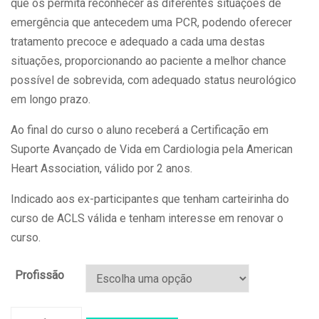
que os permita reconhecer as diferentes situações de
emergência que antecedem uma PCR, podendo oferecer
tratamento precoce e adequado a cada uma destas
situações, proporcionando ao paciente a melhor chance
possível de sobrevida, com adequado status neurológico
em longo prazo.
Ao final do curso o aluno receberá a Certificação em
Suporte Avançado de Vida em Cardiologia pela American
Heart Association, válido por 2 anos.
Indicado aos ex-participantes que tenham carteirinha do
curso de ACLS válida e tenham interesse em renovar o
curso.
Profissão