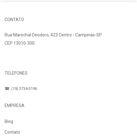
CONTATO
Rua Marechal Deodoro, 423 Centro - Campinas-SP
CEP 13010-300.
Fale Conosco
TELEFONES
☎ (19) 3734-3196
EMPRESA
Blog
Contato