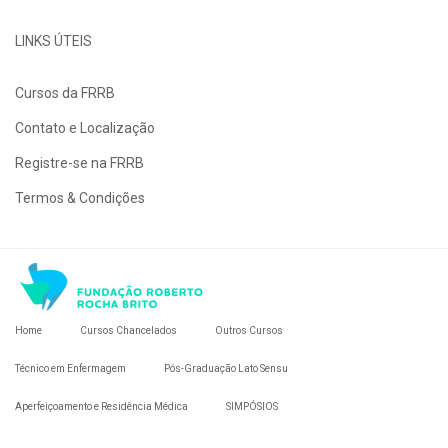
LINKS ÚTEIS
Cursos da FRRB
Contato e Localização
Registre-se na FRRB
Termos & Condições
Home
Cursos Chancelados
Outros Cursos
Técnico em Enfermagem
Pós-Graduação Lato Sensu
Aperfeiçoamento e Residência Médica
SIMPÓSIOS