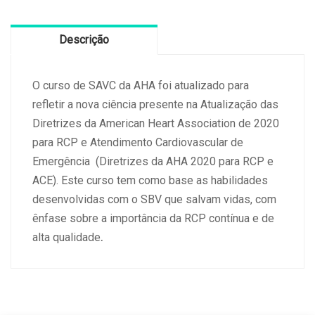
Cardiovascular
(14
Descrição
e
15/12/2024)
quantidade
O curso de SAVC da AHA foi atualizado para
refletir a nova ciência presente na Atualização das
Diretrizes da American Heart Association de 2020
para RCP e Atendimento Cardiovascular de
Emergência (Diretrizes da AHA 2020 para RCP e
ACE). Este curso tem como base as habilidades
desenvolvidas com o SBV que salvam vidas, com
ênfase sobre a importância da RCP contínua e de
alta qualidade
.