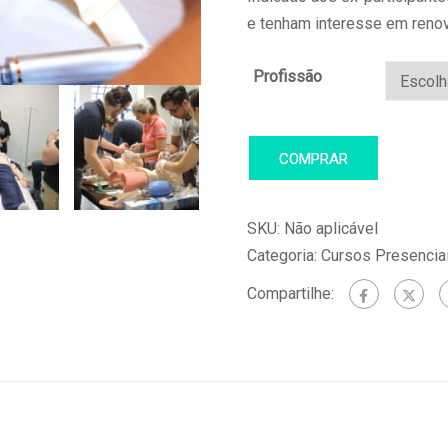
e tenham interesse em renov
Profissão
COMPRAR
SKU:
Não aplicável
Categoria:
Cursos Presencia
Compartilhe: