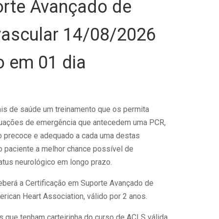
rte Avançado de
vascular 14/08/2026
 em 01 dia
ais de saúde um treinamento que os permita
ituações de emergência que antecedem uma PCR,
o precoce e adequado a cada uma destas
o paciente a melhor chance possível de
tus neurológico em longo prazo.
ceberá a Certificação em Suporte Avançado de
rican Heart Association, válido por 2 anos.
s que tenham carteirinha do curso de ACLS válida