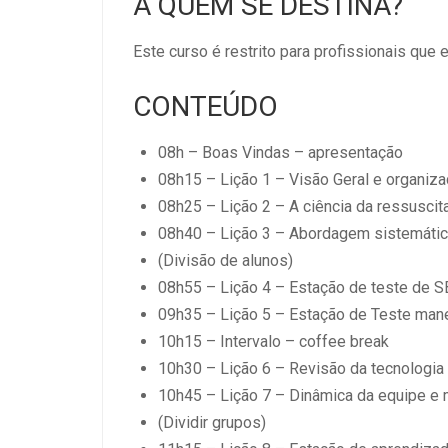
A QUEM SE DESTINA?
Este curso é restrito para profissionais que
CONTEÚDO
08h – Boas Vindas – apresentação
08h15 – Lição 1 – Visão Geral e organiz
08h25 – Lição 2 – A ciência da ressuscit
08h40 – Lição 3 – Abordagem sistemáti
(Divisão de alunos)
08h55 – Lição 4 – Estação de teste de S
09h35 – Lição 5 – Estação de Teste mane
10h15 – Intervalo – coffee break
10h30 – Lição 6 – Revisão da tecnologia
10h45 – Lição 7 – Dinâmica da equipe 
(Dividir grupos)