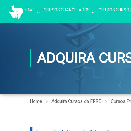
HOME
CURSOS CHANCELADOS
OUTROS CURSO
ADQUIRA CUR
Home
Adquira Cursos da FRRB
Cursos P