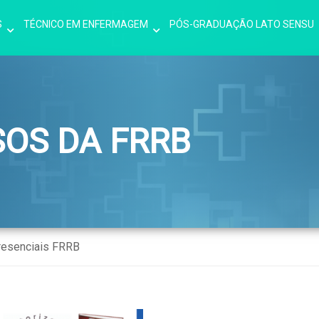
S
TÉCNICO EM ENFERMAGEM
PÓS-GRADUAÇÃO LATO SENSU
SOS DA FRRB
resenciais FRRB