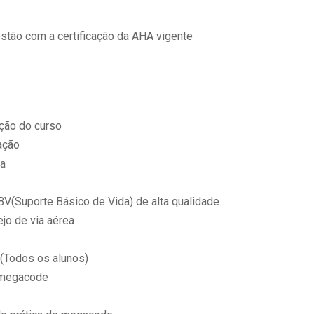
 estão com a certificação da AHA vigente
ação do curso
ação
ca
BV(Suporte Básico de Vida) de alta qualidade
jo de via aérea
 (Todos os alunos)
e megacode