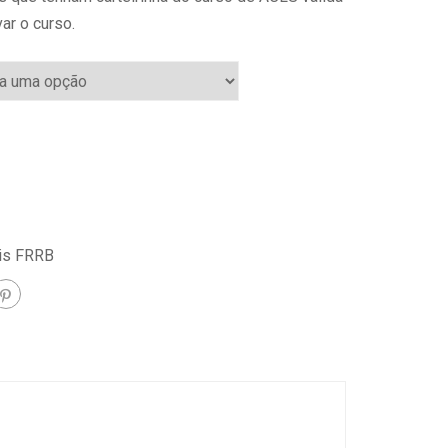
ar o curso.
is FRRB