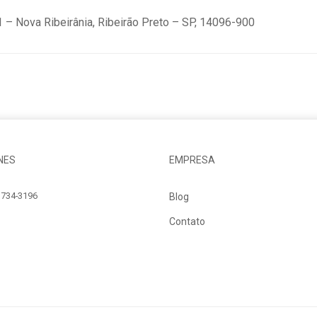
 – Nova Ribeirânia, Ribeirão Preto – SP, 14096-900
NES
EMPRESA
734-3196
Blog
Contato