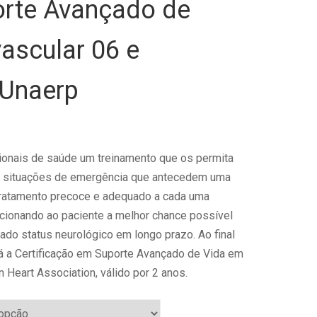
rte Avançado de
ascular 06 e
 Unaerp
ionais de saúde um treinamento que os permita
s situações de emergência que antecedem uma
ratamento precoce e adequado a cada uma
cionando ao paciente a melhor chance possível
do status neurológico em longo prazo. Ao final
á a
Certificação em Suporte Avançado de Vida em
 Heart Association, válido por 2 anos.