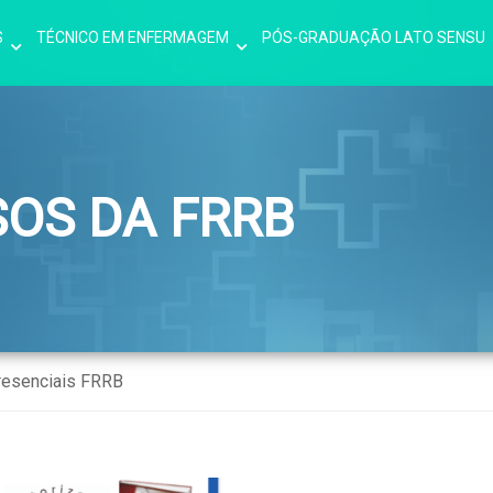
S
TÉCNICO EM ENFERMAGEM
PÓS-GRADUAÇÃO LATO SENSU
SOS DA FRRB
resenciais FRRB