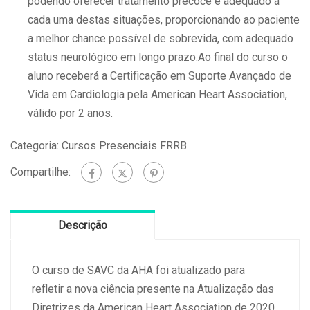
podendo oferecer tratamento precoce e adequado a
cada uma destas situações, proporcionando ao paciente
a melhor chance possível de sobrevida, com adequado
status neurológico em longo prazo.Ao final do curso o
aluno receberá a
Certificação em Suporte Avançado de
Vida em Cardiologia pela American Heart Association,
válido por 2 anos.
Categoria:
Cursos Presenciais FRRB
Compartilhe:
Descrição
O curso de SAVC da AHA foi atualizado para
refletir a nova ciência presente na Atualização das
Diretrizes da American Heart Association de 2020