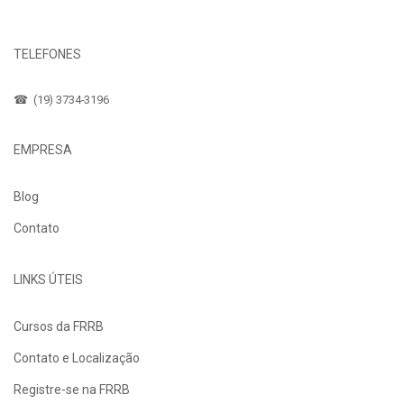
Fale Conosco
TELEFONES
☎ (19) 3734-3196
EMPRESA
Blog
Contato
LINKS ÚTEIS
Cursos da FRRB
Contato e Localização
Registre-se na FRRB