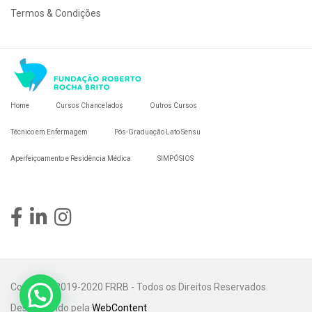
Termos & Condições
Home
Cursos Chancelados
Outros Cursos
Técnico em Enfermagem
Pós-Graduação Lato Sensu
Aperfeiçoamento e Residência Médica
SIMPÓSIOS
Copyright 2019-2020 FRRB - Todos os Direitos Reservados.
Desenvolvido pela
WebContent