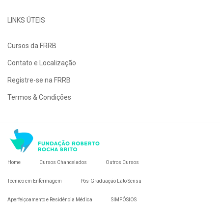
LINKS ÚTEIS
Cursos da FRRB
Contato e Localização
Registre-se na FRRB
Termos & Condições
Home
Cursos Chancelados
Outros Cursos
Técnico em Enfermagem
Pós-Graduação Lato Sensu
Aperfeiçoamento e Residência Médica
SIMPÓSIOS