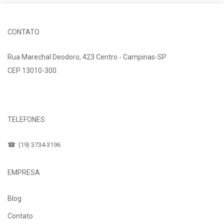
CONTATO
Rua Marechal Deodoro, 423 Centro - Campinas-SP
CEP 13010-300.
Fale Conosco
TELEFONES
☎ (19) 3734-3196
EMPRESA
Blog
Contato