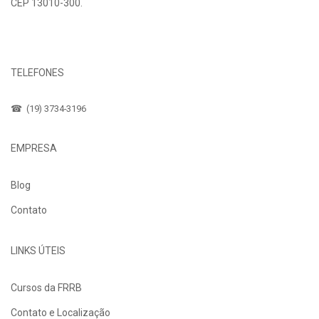
CEP 13010-300.
Fale Conosco
TELEFONES
☎ (19) 3734-3196
EMPRESA
Blog
Contato
LINKS ÚTEIS
Cursos da FRRB
Contato e Localização