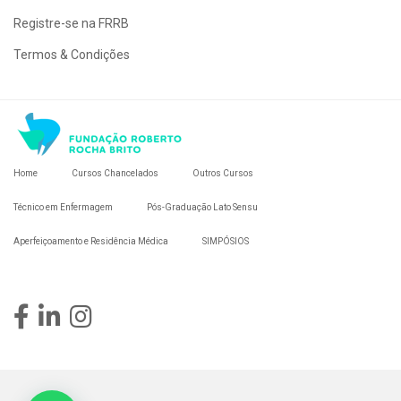
Registre-se na FRRB
Termos & Condições
Home
Cursos Chancelados
Outros Cursos
Técnico em Enfermagem
Pós-Graduação Lato Sensu
Aperfeiçoamento e Residência Médica
SIMPÓSIOS