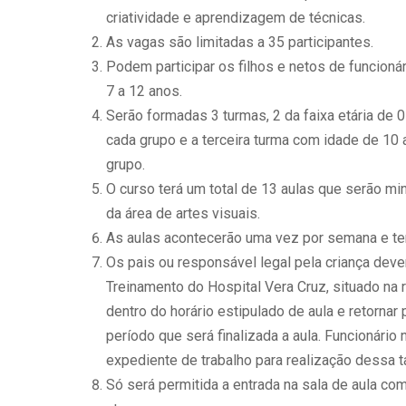
criatividade e aprendizagem de técnicas.
As vagas são limitadas a 35 participantes.
Podem participar os filhos e netos de funcionár
7 a 12 anos.
Serão formadas 3 turmas, 2 da faixa etária de 
cada grupo e a terceira turma com idade de 10
grupo.
O curso terá um total de 13 aulas que serão mi
da área de artes visuais.
As aulas acontecerão uma vez por semana e ter
Os pais ou responsável legal pela criança deve
Treinamento do Hospital Vera Cruz, situado na
dentro do horário estipulado de aula e retornar
período que será finalizada a aula. Funcionário
expediente de trabalho para realização dessa t
Só será permitida a entrada na sala de aula c