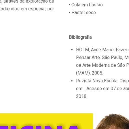
, através da exploração de
• Cola em bastão
produzidos em especial, por
• Pastel seco
Bibliografia
HOLM, Anne Marie. Fazer 
Pensar Arte. São Paulo, 
de Arte Moderna de São P
(MAM), 2005.
Revista Nova Escola. Disp
em: . Acesso em 07 de abr
2018.