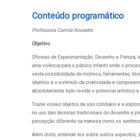
Conteúdo programático
Professora Camile Rossetto
Objetivo
Oficinas de Experimentação: Desenho e Pintura, 
uma vivência para o público infantil onde o proce
vasta possibilidade de motivos, ferramentas, técn
objetivo é o estímulo da criatividade e compre
absolutamente tudo reside o potencial artístico e
Trazer esses objetos de uso cotidiano e a explor
no uso das técnicas tradicionais do desenho e pin
percepção diferente na maneira como os sentim
Além disto, entendê-los sobre outros aspectos, s