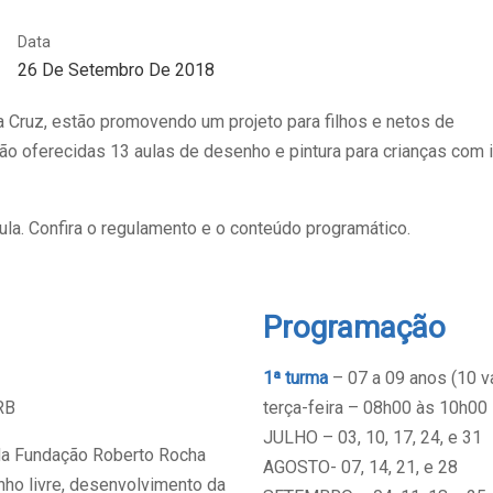
Data
26 De Setembro De 2018
a Cruz, estão promovendo um projeto para filhos e netos de
erão oferecidas 13 aulas de desenho e pintura para crianças com 
la. Confira o regulamento e o conteúdo programático.
Programação
1ª turma
– 07 a 09 anos (10 v
RB
terça-feira – 08h00 às 10h00
JULHO – 03, 10, 17, 24, e 31
 da Fundação Roberto Rocha
AGOSTO- 07, 14, 21, e 28
enho livre, desenvolvimento da