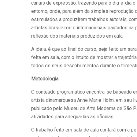
canais de expressão, trazendo para o dia-a-dia o
entorno, onde, para além da simples reprodução 
estimulados a produzirem trabalhos autorais, co
artistas brasileiros e internacionais pautados na
reflexão dos materiais produzidos em aula.
A ideia, é que ao final do curso, seja feito um sa
feita em sala, com o intuito de mostrar a trajetóri
todos os seus descobrimentos durante o trimest
Metodologia
O conteúdo programático encontra-se baseado e
artista dinamarquesa Anne Marie Holm, em seu liv
publicado pelo Museu de Arte Moderna de São Pa
atividades para adequá-las as oficinas.
O trabalho feito em sala de aula contará com a p