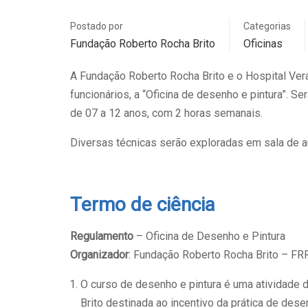
Postado por
Categorias
Fundação Roberto Rocha Brito
Oficinas
A Fundação Roberto Rocha Brito e o Hospital Ver
funcionários, a “Oficina de desenho e pintura”. S
de 07 a 12 anos, com 2 horas semanais.
Diversas técnicas serão exploradas em sala de au
Termo de ciência
Regulamento
– Oficina de Desenho e Pintura
Organizador
: Fundação Roberto Rocha Brito – FR
O curso de desenho e pintura é uma atividade
Brito destinada ao incentivo da prática de des