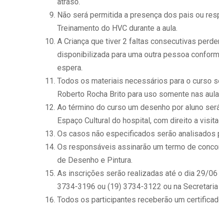
atraso.
Não será permitida a presença dos pais ou res
Treinamento do HVC durante a aula.
A Criança que tiver 2 faltas consecutivas perde
disponibilizada para uma outra pessoa conforme
espera.
Todos os materiais necessários para o curso s
Roberto Rocha Brito para uso somente nas aula
Ao término do curso um desenho por aluno ser
Espaço Cultural do hospital, com direito a visita
Os casos não especificados serão analisados p
Os responsáveis assinarão um termo de concor
de Desenho e Pintura.
As inscrições serão realizadas até o dia 29/0
3734-3196 ou (19) 3734-3122 ou na Secretaria d
Todos os participantes receberão um certifica