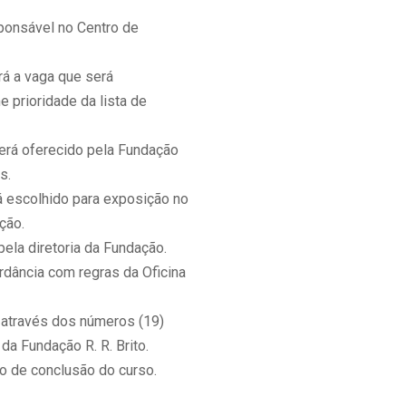
ponsável no Centro de
rá a vaga que será
 prioridade da lista de
erá oferecido pela Fundação
s.
á escolhido para exposição no
ção.
ela diretoria da Fundação.
dância com regras da Oficina
6 através dos números (19)
a Fundação R. R. Brito.
do de conclusão do curso.