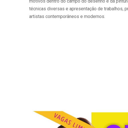
motivos dentro do campo do desenho e da pintura
técnicas diversas e apresentação de trabalhos, 
artistas contemporâneos e modernos.