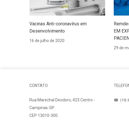
Vacinas Anti-coronavírus em
Remdes
Desenvolvimento
EM EX
PACIEN
16 de julho de 2020
29 de m
CONTATO
TELEFO
Rua Marechal Deodoro, 423 Centro -
☎ (19) 3
Campinas-SP
CEP 13010-300.