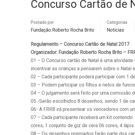
Concurso Cartão de 
Postado por
Categorias
Fundação Roberto Rocha Brito
Notícias
Regulamento – Concurso Cartão de Natal 2017
Organizador: Fundação Roberto Rocha Brito – FR
01 – O Concurso cartão de Natal é uma atividade 
incentivar as crianças a pensarem sobre o Natal e
02 – Cada participante poderá participar com 1 d
03 – Podem participar os filhos e netos de funcio
04 – O julgamento será feito por uma comissão d
05 -Serão escolhidos 8 desenhos, sendo 1 de cada
06- A FRRB irá presentear os vencedores com um 
07 – Cada participante receberá um kit contendo: 
cores, 1 conjunto de giz de cera 06 cores, 4 lápis
08 – Os desenhos premiados farão parte dos car