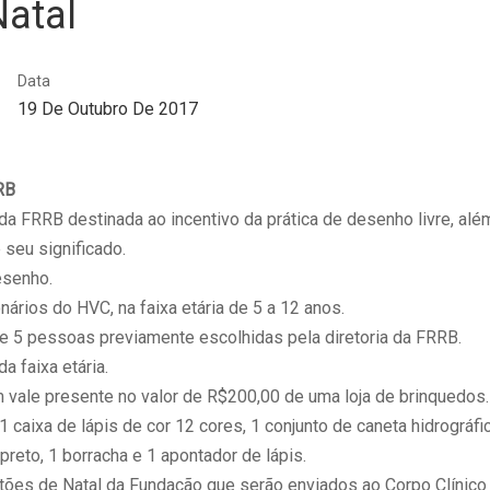
Natal
Data
19 De Outubro De 2017
RB
da FRRB destinada ao incentivo da prática de desenho livre, alé
 seu significado.
esenho.
nários do HVC, na faixa etária de 5 a 12 anos.
e 5 pessoas previamente escolhidas pela diretoria da FRRB.
 faixa etária.
vale presente no valor de R$200,00 de uma loja de brinquedos.
1 caixa de lápis de cor 12 cores, 1 conjunto de caneta hidrográfi
 preto, 1 borracha e 1 apontador de lápis.
tões de Natal da Fundação que serão enviados ao Corpo Clínico