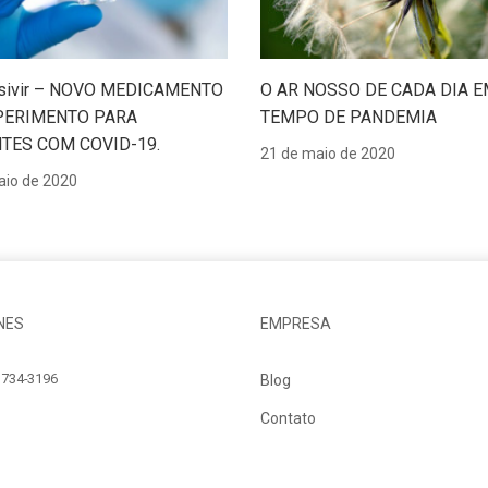
ivir – NOVO MEDICAMENTO
O AR NOSSO DE CADA DIA 
PERIMENTO PARA
TEMPO DE PANDEMIA
TES COM COVID-19.
21 de maio de 2020
aio de 2020
NES
EMPRESA
734-3196
Blog
Contato