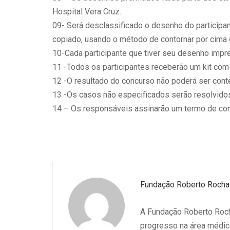
Hospital Vera Cruz.
09- Será desclassificado o desenho do participa
copiado, usando o método de contornar por cima
10-Cada participante que tiver seu desenho impre
11 -Todos os participantes receberão um kit com
12 -O resultado do concurso não poderá ser conte
13 -Os casos não especificados serão resolvidos
14 – Os responsáveis assinarão um termo de con
Fundação Roberto Rocha 
A Fundação Roberto Roch
progresso na área médic