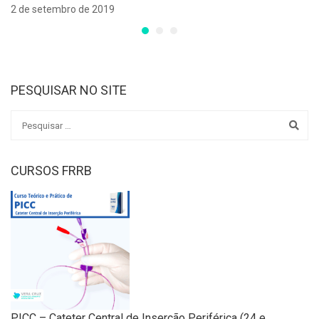
2 de setembro de 2019
PESQUISAR NO SITE
CURSOS FRRB
PICC – Cateter Central de Inserção Periférica (24 e