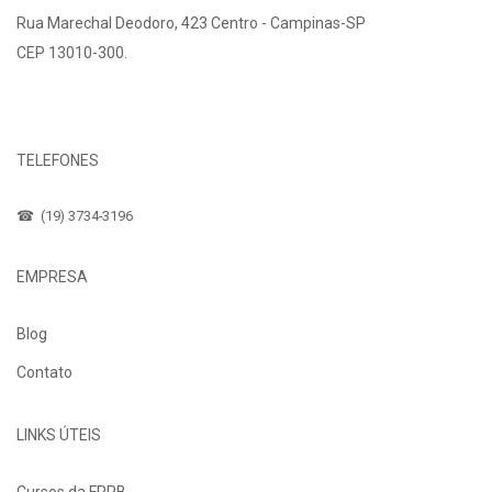
Rua Marechal Deodoro, 423 Centro - Campinas-SP
CEP 13010-300.
Fale Conosco
TELEFONES
☎ (19) 3734-3196
EMPRESA
Blog
Contato
LINKS ÚTEIS