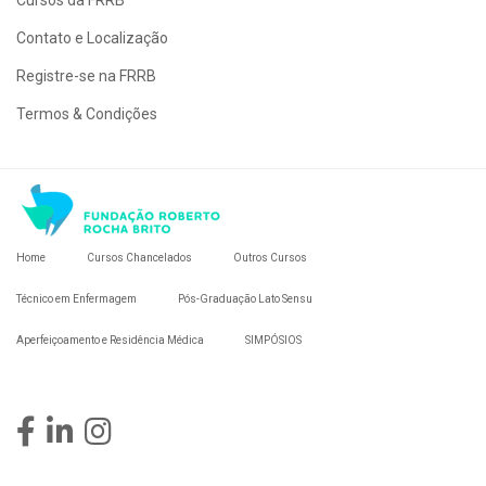
Cursos da FRRB
Contato e Localização
Registre-se na FRRB
Termos & Condições
Home
Cursos Chancelados
Outros Cursos
Técnico em Enfermagem
Pós-Graduação Lato Sensu
Aperfeiçoamento e Residência Médica
SIMPÓSIOS