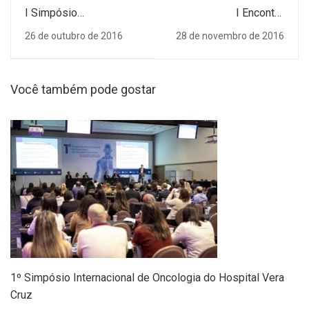
I Simpósio
I Encontro
Multidisciplinar de
Multidisciplinar de
26 de outubro de 2016
28 de novembro de 2016
Prevenção de Queda
Oxigenoterapia
Hiperbárica do Hospital
Vera Cruz
Você também pode gostar
1º Simpósio Internacional de Oncologia do Hospital Vera
Cruz